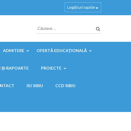
Legături rapide
Caută
după:
ADMITERE
OFERTĂ EDUCAȚIONALĂ
 ȘI RAPOARTE
PROIECTE
NTACT
ISJ SIBIU
CCD SIBIU