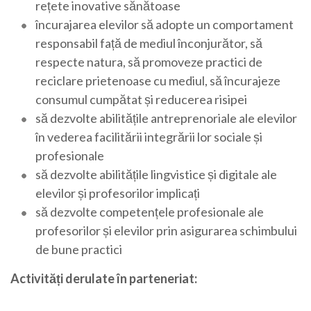
rețete inovative sănătoase
încurajarea elevilor să adopte un comportament
responsabil față de mediul înconjurător, să
respecte natura, să promoveze practici de
reciclare prietenoase cu mediul, să încurajeze
consumul cumpătat și reducerea risipei
să dezvolte abilitățile antreprenoriale ale elevilor
în vederea facilitării integrării lor sociale și
profesionale
să dezvolte abilitățile lingvistice și digitale ale
elevilor și profesorilor implicați
să dezvolte competențele profesionale ale
profesorilor și elevilor prin asigurarea schimbului
de bune practici
Activități derulate în parteneriat: