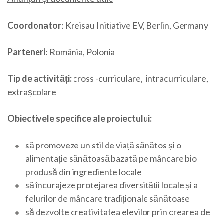
Coordonator
: Kreisau Initiative EV, Berlin, Germany
Parteneri
: România, Polonia
Tip de activități:
cross -curriculare, intracurriculare,
extrașcolare
Obiectivele specifice ale proiectului:
să promoveze un stil de viață sănătos și o
alimentație sănătoasă bazată pe mâncare bio
produsă din ingrediente locale
să încurajeze protejarea diversității locale și a
felurilor de mâncare tradiționale sănătoase
să dezvolte creativitatea elevilor prin crearea de