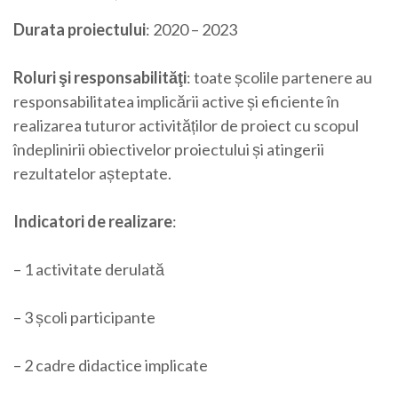
Durata proiectului
: 2020 – 2023
Roluri şi responsabilităţi
: toate școlile partenere au
responsabilitatea implicării active și eficiente în
realizarea tuturor activităților de proiect cu scopul
îndeplinirii obiectivelor proiectului și atingerii
rezultatelor așteptate.
Indicatori de realizare
:
– 1 activitate derulată
– 3 școli participante
– 2 cadre didactice implicate