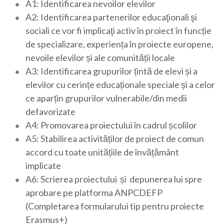
A1: Identificarea nevoilor elevilor
A2: Identificarea partenerilor educaţionali şi
sociali ce vor fi implicaţi activ în proiect în funcție
de specializare, experiența în proiecte europene,
nevoile elevilor și ale comunității locale
A3: Identificarea grupurilor țintă de elevi și a
elevilor cu cerințe educaționale speciale și a celor
ce aparțin grupurilor vulnerabile/din medii
defavorizate
A4: Promovarea proiectului în cadrul școlilor
A5: Stabilirea activităților de proiect de comun
accord cu toate unitățiile de învățământ
implicate
A6: Scrierea proiectului și depunerea lui spre
aprobare pe platforma ANPCDEFP
(Completarea formularului tip pentru proiecte
Erasmus+)