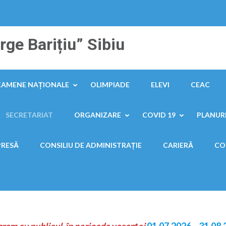
ge Barițiu” Sibiu
XAMENE NAȚIONALE
OLIMPIADE
ELEVI
CEAC
SECRETARIAT
ORGANIZARE
COVID 19
PLANURI
PRESĂ
CONSILIU DE ADMINISTRAȚIE
CARIERĂ
CO