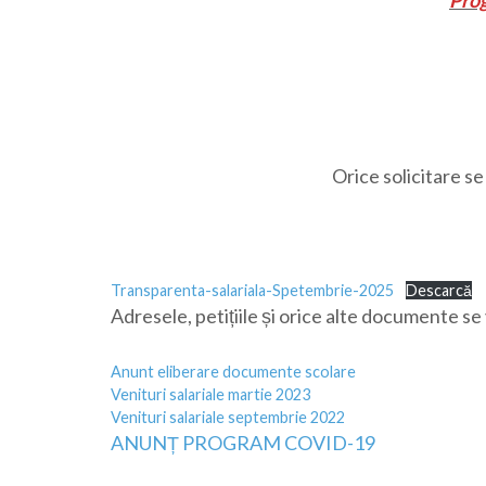
Prog
Orice solicitare se
Transparenta-salariala-Spetembrie-2025
Descarcă
Adresele, petițiile și orice alte documente 
Anunt eliberare documente scolare
Venituri salariale martie 2023
Venituri salariale septembrie 2022
ANUNȚ PROGRAM COVID-19