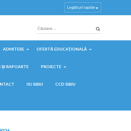
Legături rapide
Caută
după:
ADMITERE
OFERTĂ EDUCAȚIONALĂ
 ȘI RAPOARTE
PROIECTE
NTACT
ISJ SIBIU
CCD SIBIU