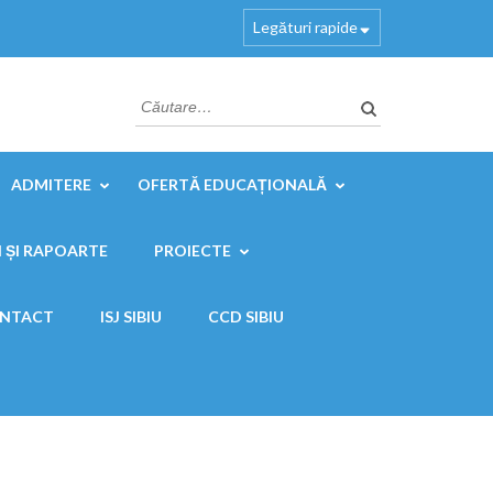
Legături rapide
Caută
după:
ADMITERE
OFERTĂ EDUCAȚIONALĂ
 ȘI RAPOARTE
PROIECTE
NTACT
ISJ SIBIU
CCD SIBIU