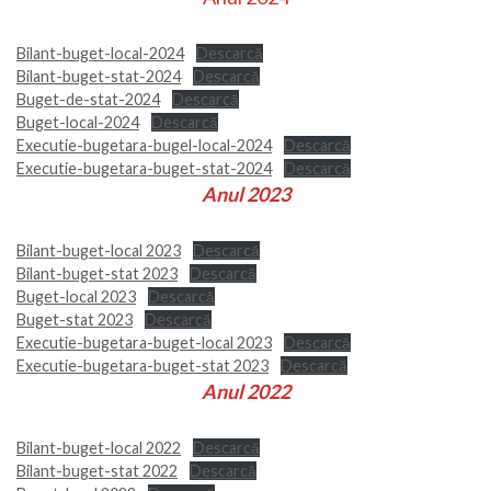
Bilant-buget-local-2024
Descarcă
Bilant-buget-stat-2024
Descarcă
Buget-de-stat-2024
Descarcă
Buget-local-2024
Descarcă
Executie-bugetara-bugel-local-2024
Descarcă
Executie-bugetara-buget-stat-2024
Descarcă
Anul 2023
Bilant-buget-local 2023
Descarcă
Bilant-buget-stat 2023
Descarcă
Buget-local 2023
Descarcă
Buget-stat 2023
Descarcă
Executie-bugetara-buget-local 2023
Descarcă
Executie-bugetara-buget-stat 2023
Descarcă
Anul 2022
Bilant-buget-local 2022
Descarcă
Bilant-buget-stat 2022
Descarcă